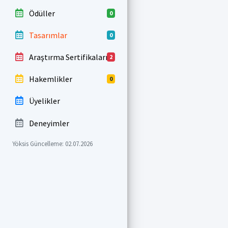
Ödüller
0
Tasarımlar
0
Araştırma Sertifikaları
2
Hakemlikler
0
Üyelikler
Deneyimler
Yöksis Güncelleme: 02.07.2026