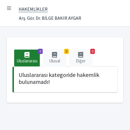
HAKEMLİKLER
Arş. Gör. Dr. BİLGE BAKIR AYGAR
0
0
0
Uluslararası
Ulusal
Diğer
Uluslararası kategoride hakemlik
bulunamadı!