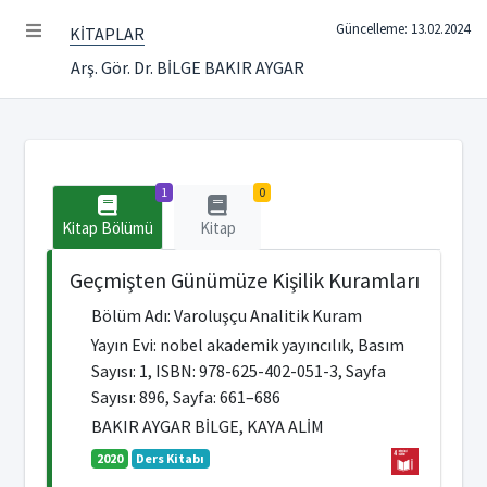
Güncelleme: 13.02.2024
KİTAPLAR
Arş. Gör. Dr. BİLGE BAKIR AYGAR
1
0
Kitap Bölümü
Kitap
Geçmişten Günümüze Kişilik Kuramları
Bölüm Adı: Varoluşçu Analitik Kuram
Yayın Evi: nobel akademik yayıncılık, Basım
Sayısı: 1, ISBN: 978-625-402-051-3, Sayfa
Sayısı: 896, Sayfa: 661–686
BAKIR AYGAR BİLGE, KAYA ALİM
2020
Ders Kitabı