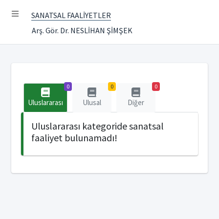
SANATSAL FAALİYETLER
Arş. Gör. Dr. NESLİHAN ŞİMŞEK
0
0
0
Uluslararası
Ulusal
Diğer
Uluslararası kategoride sanatsal
faaliyet bulunamadı!