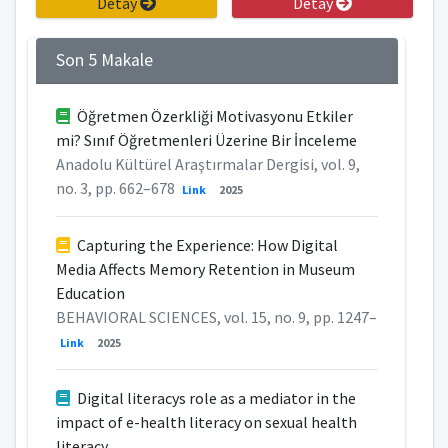
Detay
Detay
Son 5 Makale
Öğretmen Özerkliği Motivasyonu Etkiler
mi? Sınıf Öğretmenleri Üzerine Bir İnceleme
Anadolu Kültürel Araştırmalar Dergisi, vol. 9,
no. 3, pp. 662–678
Link
2025
Capturing the Experience: How Digital
Media Affects Memory Retention in Museum
Education
BEHAVIORAL SCIENCES, vol. 15, no. 9, pp. 1247–
Link
2025
Digital literacys role as a mediator in the
impact of e-health literacy on sexual health
literacy