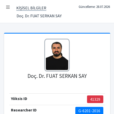
Güncelleme: 28.07.2026
KİŞİSEL BİLGİLER
Doç. Dr. FUAT SERKAN SAY
Doç. Dr. FUAT SERKAN SAY
Yöksis ID
41329
Researcher ID
G-6201-2016