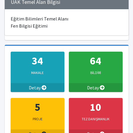
ÜAK Temel Alan Bilgisi
Eğitim Bilimleri Temel Alanı
Fen Bilgisi Eğitimi
34
64
MAKALE
BİLDİRİ
Detay
Detay
5
10
PROJE
TEZ DANIŞMANLIK