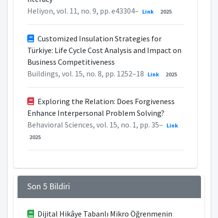
Heliyon, vol. 11, no. 9, pp. e43304–
Link
2025
Customized Insulation Strategies for
Türkiye: Life Cycle Cost Analysis and Impact on
Business Competitiveness
Buildings, vol. 15, no. 8, pp. 1252–18
Link
2025
Exploring the Relation: Does Forgiveness
Enhance Interpersonal Problem Solving?
Behavioral Sciences, vol. 15, no. 1, pp. 35–
Link
2025
Son 5 Bildiri
Dijital Hikâye Tabanlı Mikro Öğrenmenin