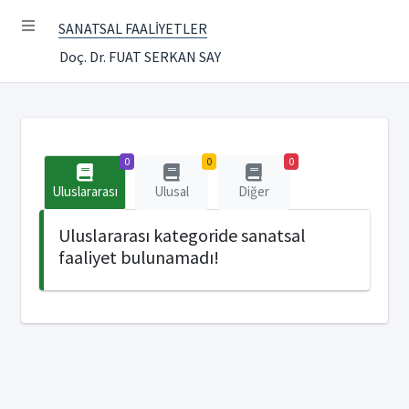
SANATSAL FAALİYETLER
Doç. Dr. FUAT SERKAN SAY
0
0
0
Uluslararası
Ulusal
Diğer
Uluslararası kategoride sanatsal
faaliyet bulunamadı!