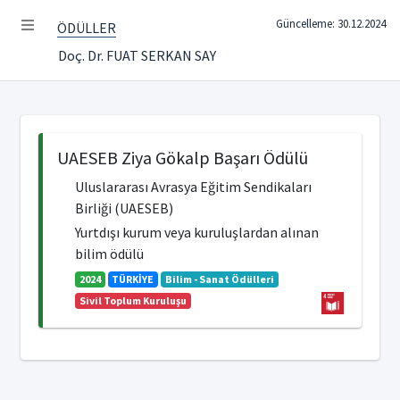
Güncelleme: 30.12.2024
ÖDÜLLER
Doç. Dr. FUAT SERKAN SAY
UAESEB Ziya Gökalp Başarı Ödülü
Uluslararası Avrasya Eğitim Sendikaları
Birliği (UAESEB)
Yurtdışı kurum veya kuruluşlardan alınan
bilim ödülü
2024
TÜRKİYE
Bilim - Sanat Ödülleri
Sivil Toplum Kuruluşu