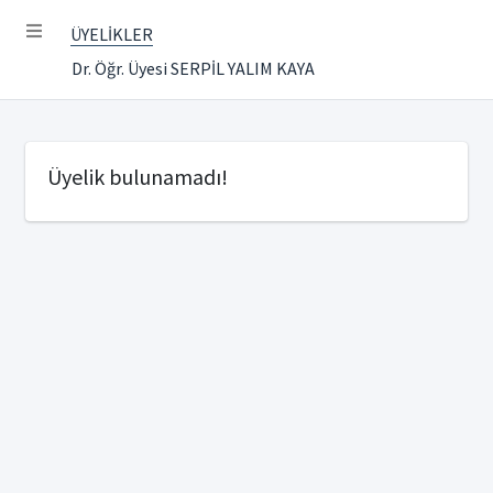
ÜYELİKLER
Dr. Öğr. Üyesi SERPİL YALIM KAYA
Üyelik bulunamadı!